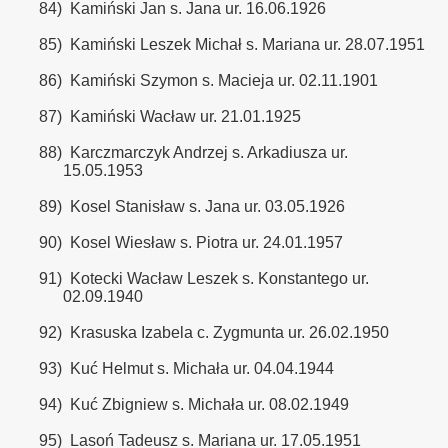
84)
Kamiński Jan s. Jana ur. 16.06.1926
85)
Kamiński Leszek Michał s. Mariana ur. 28.07.1951
86)
Kamiński Szymon s. Macieja ur. 02.11.1901
87)
Kamiński Wacław ur. 21.01.1925
88)
Karczmarczyk Andrzej s. Arkadiusza ur.
15.05.1953
89)
Kosel Stanisław s. Jana ur. 03.05.1926
90)
Kosel Wiesław s. Piotra ur. 24.01.1957
91)
Kotecki Wacław Leszek s. Konstantego ur.
02.09.1940
92)
Krasuska Izabela c. Zygmunta ur. 26.02.1950
93)
Kuć Helmut s. Michała ur. 04.04.1944
94)
Kuć Zbigniew s. Michała ur. 08.02.1949
95)
Lasoń Tadeusz s. Mariana ur. 17.05.1951