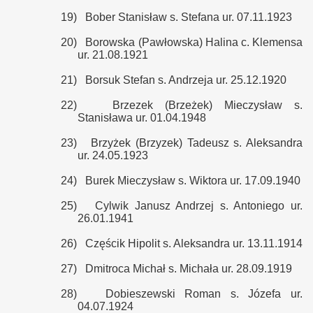
19)
Bober Stanisław s. Stefana ur. 07.11.1923
20)
Borowska (Pawłowska) Halina c. Klemensa
ur. 21.08.1921
21)
Borsuk Stefan s. Andrzeja ur. 25.12.1920
22)
Brzezek (Brzeżek) Mieczysław s.
Stanisława ur. 01.04.1948
23)
Brzyżek (Brzyzek) Tadeusz s. Aleksandra
ur. 24.05.1923
24)
Burek Mieczysław s. Wiktora ur. 17.09.1940
25)
Cylwik Janusz Andrzej s. Antoniego ur.
26.01.1941
26)
Częścik Hipolit s. Aleksandra ur. 13.11.1914
27)
Dmitroca Michał s. Michała ur. 28.09.1919
28)
Dobieszewski Roman s. Józefa ur.
04.07.1924