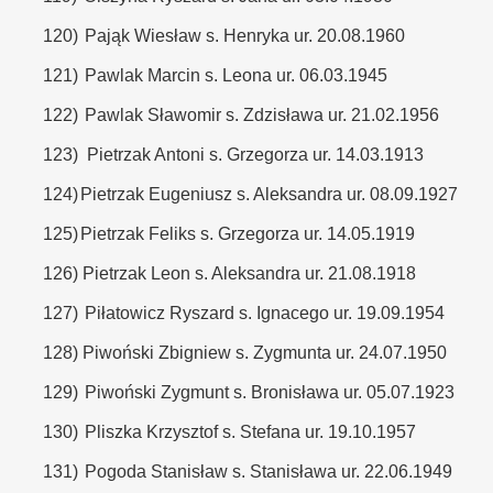
120)
Pająk Wiesław s. Henryka ur. 20.08.1960
121)
Pawlak Marcin s. Leona ur. 06.03.1945
122)
Pawlak Sławomir s. Zdzisława ur. 21.02.1956
123)
Pietrzak Antoni s. Grzegorza ur. 14.03.1913
124)
Pietrzak Eugeniusz s. Aleksandra ur. 08.09.1927
125)
Pietrzak Feliks s. Grzegorza ur. 14.05.1919
126)
Pietrzak Leon s. Aleksandra ur. 21.08.1918
127)
Piłatowicz Ryszard s. Ignacego ur. 19.09.1954
128)
Piwoński Zbigniew s. Zygmunta ur. 24.07.1950
129)
Piwoński Zygmunt s. Bronisława ur. 05.07.1923
130)
Pliszka Krzysztof s. Stefana ur. 19.10.1957
131)
Pogoda Stanisław s. Stanisława ur. 22.06.1949