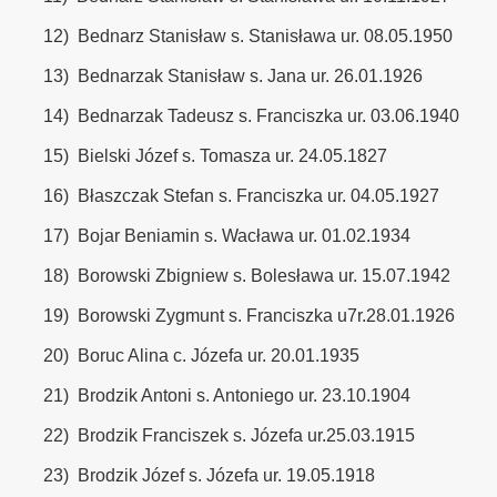
12)
Bednarz Stanisław s. Stanisława ur. 08.05.1950
13)
Bednarzak Stanisław s. Jana ur. 26.01.1926
14)
Bednarzak Tadeusz s. Franciszka ur. 03.06.1940
15)
Bielski Józef s. Tomasza ur. 24.05.1827
16)
Błaszczak Stefan s. Franciszka ur. 04.05.1927
17)
Bojar Beniamin s. Wacława ur. 01.02.1934
18)
Borowski Zbigniew s. Bolesława ur. 15.07.1942
19)
Borowski Zygmunt s. Franciszka u7r.28.01.1926
20)
Boruc Alina c. Józefa ur. 20.01.1935
21)
Brodzik Antoni s. Antoniego ur. 23.10.1904
22)
Brodzik Franciszek s. Józefa ur.25.03.1915
23)
Brodzik Józef s. Józefa ur. 19.05.1918