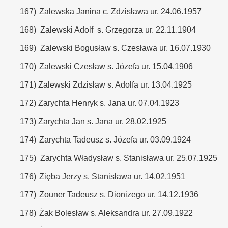
167)
Zalewska Janina c. Zdzisława ur. 24.06.1957
168)
Zalewski Adolf s. Grzegorza ur. 22.11.1904
169)
Zalewski Bogusław s. Czesława ur. 16.07.1930
170)
Zalewski Czesław s. Józefa ur. 15.04.1906
171)
Zalewski Zdzisław s. Adolfa ur. 13.04.1925
172)
Zarychta Henryk s. Jana ur. 07.04.1923
173)
Zarychta Jan s. Jana ur. 28.02.1925
174)
Zarychta Tadeusz s. Józefa ur. 03.09.1924
175)
Zarychta Władysław s. Stanisława ur. 25.07.1925
176)
Zięba Jerzy s. Stanisława ur. 14.02.1951
177)
Zouner Tadeusz s. Dionizego ur. 14.12.1936
178)
Żak Bolesław s. Aleksandra ur. 27.09.1922