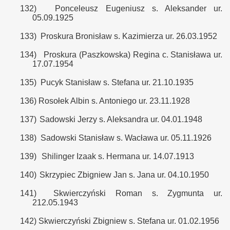
132)
Ponceleusz Eugeniusz s. Aleksander ur.
05.09.1925
133)
Proskura Bronisław s. Kazimierza ur. 26.03.1952
134)
Proskura (Paszkowska) Regina c. Stanisława ur.
17.07.1954
135)
Pucyk Stanisław s. Stefana ur. 21.10.1935
136)
Rosołek Albin s. Antoniego ur. 23.11.1928
137)
Sadowski Jerzy s. Aleksandra ur. 04.01.1948
138)
Sadowski Stanisław s. Wacława ur. 05.11.1926
139)
Shilinger Izaak s. Hermana ur. 14.07.1913
140)
Skrzypiec Zbigniew Jan s. Jana ur. 04.10.1950
141)
Skwierczyński Roman s. Zygmunta ur.
212.05.1943
142)
Skwierczyński Zbigniew s. Stefana ur. 01.02.1956