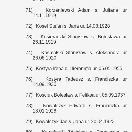
71)
Korzeniewski Adam s. Juliana ur.
14.11.1919
72)
Kosel Stefan s. Jana ur. 14.03.1928
73)
Kosieradzki Stanisław s. Bolesława ur.
26.11.1919
74)
Kosmalski Stanisław s. Aleksandra ur.
26.06.1920
75)
Kostyra Irena c. Hieronima ur. 05.05.1955
76)
Kostyra Tadeusz s. Franciszka ur.
14.09.1930
77)
Kościuk Bolesław s. Feliksa ur. 05.09.1937
78)
Kowalczyk Edward s. Franciszka ur.
18.01.1928
79)
Kowalczyk Jan s. Jana ur. 20.04.1923