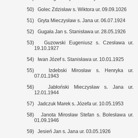
50)
Golec Zdzisław s. Wiktora ur. 09.09.1026
51)
Gryta Mieczysław s. Jana ur. 06.07.1924
52)
Gugała Jan s. Stanisława ur. 28.05.1926
53)
Guzowski Eugeniusz s. Czesława ur.
19.10.1927
54)
Iwan Józef s. Stanisława ur. 10.01.1925
55)
Izdebski Mirosław s. Henryka ur.
07.01.1943
56)
Jabłoński Mieczysław s. Jana ur.
12.01.1944
57)
Jadczuk Marek s. Józefa ur. 10.05.1953
58)
Janota Mirosław Stefan s. Bolesława ur.
01.09.1946
59)
Jesień Jan s. Jana ur. 03.05.1926