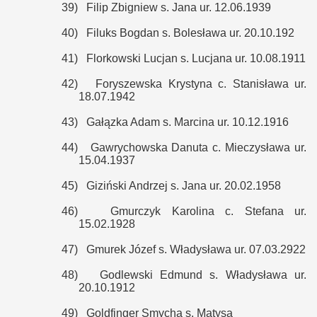
39)
Filip Zbigniew s. Jana ur. 12.06.1939
40)
Filuks Bogdan s. Bolesława ur. 20.10.192
41)
Florkowski Lucjan s. Lucjana ur. 10.08.1911
42)
Foryszewska Krystyna c. Stanisława ur.
18.07.1942
43)
Gałązka Adam s. Marcina ur. 10.12.1916
44)
Gawrychowska Danuta c. Mieczysława ur.
15.04.1937
45)
Giziński Andrzej s. Jana ur. 20.02.1958
46)
Gmurczyk Karolina c. Stefana ur.
15.02.1928
47)
Gmurek Józef s. Władysława ur. 07.03.2922
48)
Godlewski Edmund s. Władysława ur.
20.10.1912
49)
Goldfinger Smycha s. Matysa