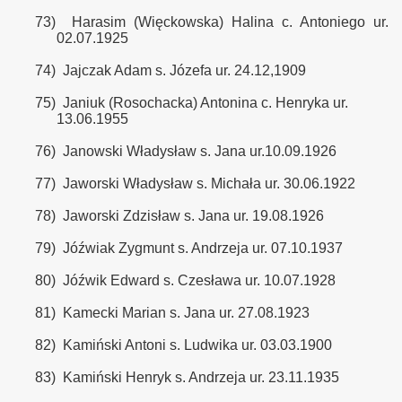
73)
Harasim (Więckowska) Halina c. Antoniego ur.
02.07.1925
74)
Jajczak Adam s. Józefa ur. 24.12,1909
75)
Janiuk (Rosochacka) Antonina c. Henryka ur.
13.06.1955
76)
Janowski Władysław s. Jana ur.10.09.1926
77)
Jaworski Władysław s. Michała ur. 30.06.1922
78)
Jaworski Zdzisław s. Jana ur. 19.08.1926
79)
Jóźwiak Zygmunt s. Andrzeja ur. 07.10.1937
80)
Jóźwik Edward s. Czesława ur. 10.07.1928
81)
Kamecki Marian s. Jana ur. 27.08.1923
82)
Kamiński Antoni s. Ludwika ur. 03.03.1900
83)
Kamiński Henryk s. Andrzeja ur. 23.11.1935