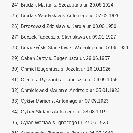
24)
Brodzik Marian s. Szczepana ur. 29.06.1924
25)
Brodzik Władysław s. Antoniego ur. 07.02.1926
26)
Brzozowski Zdzisław s. Karola ur. 03.06.1950
27)
Buczek Tadeusz s. Stanisława ur. 09.01.1927
28)
Buraczyński Stanisław s. Walentego ur. 07.06.1934
29)
Caban Jerzy s. Eugeniusza ur. 29.06.1957
30)
Chmiel Eugeniusz s. Józefa ur. 16.10.1926
31)
Cieciera Ryszard s. Franciszka ur. 04.09.1956
32)
Chmielewski Marian s. Andrzeja ur. 05.01.1923
33)
Cykier Marian s. Antoniego ur. 07.09.1923
34)
Cykier Stefan s Antoniego ur. 28.08.1919
35)
Cyran Wacław s. Ignacego ur. 27.06.1923