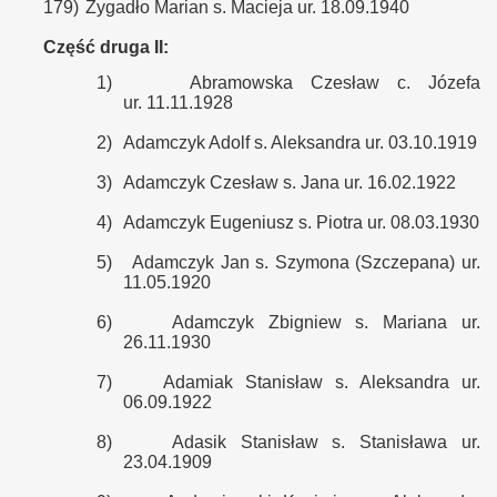
179)
Żygadło Marian s. Macieja ur. 18.09.1940
Część druga II:
1)
Abramowska Czesław c. Józefa
ur. 11.11.1928
2)
Adamczyk Adolf s. Aleksandra ur. 03.10.1919
3)
Adamczyk Czesław s. Jana ur. 16.02.1922
4)
Adamczyk Eugeniusz s. Piotra ur. 08.03.1930
5)
Adamczyk Jan s. Szymona (Szczepana) ur.
11.05.1920
6)
Adamczyk Zbigniew s. Mariana ur.
26.11.1930
7)
Adamiak Stanisław s. Aleksandra ur.
06.09.1922
8)
Adasik Stanisław s. Stanisława ur.
23.04.1909