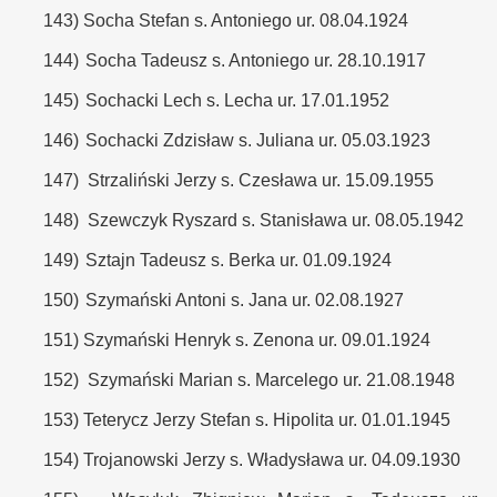
143)
Socha Stefan s. Antoniego ur. 08.04.1924
144)
Socha Tadeusz s. Antoniego ur. 28.10.1917
145)
Sochacki Lech s. Lecha ur. 17.01.1952
146)
Sochacki Zdzisław s. Juliana ur. 05.03.1923
147)
Strzaliński Jerzy s. Czesława ur. 15.09.1955
148)
Szewczyk Ryszard s. Stanisława ur. 08.05.1942
149)
Sztajn Tadeusz s. Berka ur. 01.09.1924
150)
Szymański Antoni s. Jana ur. 02.08.1927
151)
Szymański Henryk s. Zenona ur. 09.01.1924
152)
Szymański Marian s. Marcelego ur. 21.08.1948
153)
Teterycz Jerzy Stefan s. Hipolita ur. 01.01.1945
154)
Trojanowski Jerzy s. Władysława ur. 04.09.1930