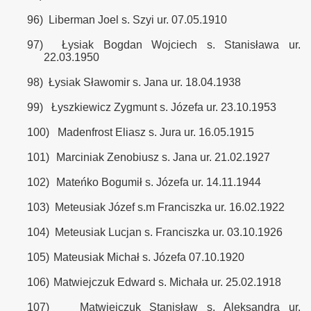
96)
Liberman Joel s. Szyi ur. 07.05.1910
97)
Łysiak Bogdan Wojciech s. Stanisława ur.
22.03.1950
98)
Łysiak Sławomir s. Jana ur. 18.04.1938
99)
Łyszkiewicz Zygmunt s. Józefa ur. 23.10.1953
100)
Madenfrost Eliasz s. Jura ur. 16.05.1915
101)
Marciniak Zenobiusz s. Jana ur. 21.02.1927
102)
Mateńko Bogumił s. Józefa ur. 14.11.1944
103)
Meteusiak Józef s.m Franciszka ur. 16.02.1922
104)
Meteusiak Lucjan s. Franciszka ur. 03.10.1926
105)
Mateusiak Michał s. Józefa 07.10.1920
106)
Matwiejczuk Edward s. Michała ur. 25.02.1918
107)
Matwiejczuk Stanisław s. Aleksandra ur.