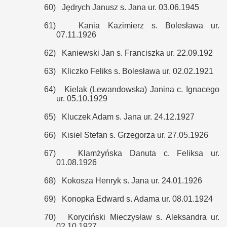
60)
Jędrych Janusz s. Jana ur. 03.06.1945
61)
Kania Kazimierz s. Bolesława ur.
07.11.1926
62)
Kaniewski Jan s. Franciszka ur. 22.09.192
63)
Kliczko Feliks s. Bolesława ur. 02.02.1921
64)
Kielak (Lewandowska) Janina c. Ignacego
ur. 05.10.1929
65)
Kluczek Adam s. Jana ur. 24.12.1927
66)
Kisiel Stefan s. Grzegorza ur. 27.05.1926
67)
Klamżyńska Danuta c. Feliksa ur.
01.08.1926
68)
Kokosza Henryk s. Jana ur. 24.01.1926
69)
Konopka Edward s. Adama ur. 08.01.1924
70)
Koryciński Mieczysław s. Aleksandra ur.
02.10.1927