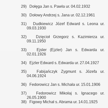
29)
Dołęga Jan s. Pawła ur. 04.02.1932
30)
Dołowy Andrzej s. Jana ur. 02.12.1961
31)
Dudkiewicz Józef Edward s. Leona ur.
09.03.1930
32)
Dzięcioł Grzegorz s. Kazimierza ur.
09.11.1950
33)
Ejsler (Ejzler) Jan s. Edwarda ur.
02.01.1926
34)
Ejzler Edward s. Edwarda ur. 27.04.1927
35)
Fabijańczyk Zygmunt s. Józefa ur.
04.06.1924
36)
Fedorowicz Jan s. Michała ur. 15.01.1906
37)
Fedorowicz Mikołaj s. Ignacego ur.
26.05.1900
38)
Figowy Michał s. Abrama ur. 14.01.1925