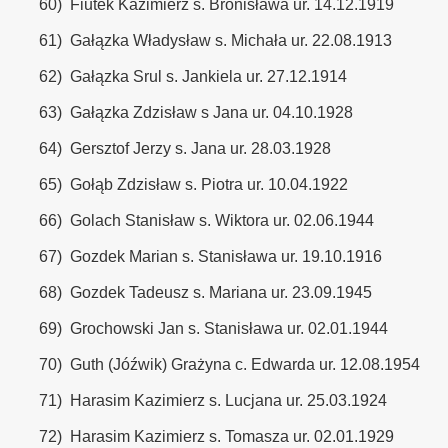
60)
Fiutek Kazimierz s. Bronisława ur. 14.12.1919
61)
Gałązka Władysław s. Michała ur. 22.08.1913
62)
Gałązka Srul s. Jankiela ur. 27.12.1914
63)
Gałązka Zdzisław s Jana ur. 04.10.1928
64)
Gersztof Jerzy s. Jana ur. 28.03.1928
65)
Gołąb Zdzisław s. Piotra ur. 10.04.1922
66)
Golach Stanisław s. Wiktora ur. 02.06.1944
67)
Gozdek Marian s. Stanisława ur. 19.10.1916
68)
Gozdek Tadeusz s. Mariana ur. 23.09.1945
69)
Grochowski Jan s. Stanisława ur. 02.01.1944
70)
Guth (Jóźwik) Grażyna c. Edwarda ur. 12.08.1954
71)
Harasim Kazimierz s. Lucjana ur. 25.03.1924
72)
Harasim Kazimierz s. Tomasza ur. 02.01.1929