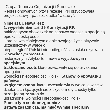
Grupa Robocza Organizacji i Środowisk
Represjonowanych przy Prezesie IPN przygotowała
projekt ustawy - patrz zakladka "Ustawy".
Niniejsza Ustawa jest:
1.
wypełnieniem art. 19 Konstytucji RP,
nakładającym obowiązek na państwo otoczenia specjalną
opieką i troską osób,
które na wcześniejszym etapie swojego życia aktywnie
uczestniczyły w walce o
niepodległość Polski i niepodległość ta została uzyskana
w określonym procesie
historycznym. Artykuł ten mówi o
wyjątkowym i
specjalnym
traktowaniu osób
, które przyczyniły się do uzyskania
upragnionej
wolności i niepodległości Polski.
Stanowi o obowiązku
państwa
względem osoby
, która uczestniczyła w walce, a więc w
działaniach łączących się z użyciem siły choćby tylko
przez jedną ze stron do
upragnionej wolności i niepodległości Polski.
Pomoc tym osobom zgodnie z
ustawą zasadniczą, ma mieć wymiar specjalny i