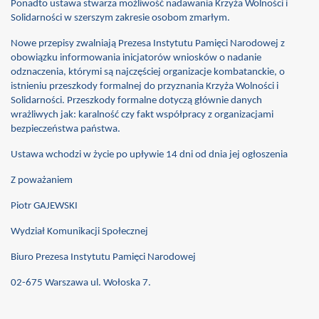
Ponadto ustawa stwarza możliwość nadawania Krzyża Wolności i
Solidarności w szerszym zakresie osobom zmarłym.
Nowe przepisy zwalniają Prezesa Instytutu Pamięci Narodowej z
obowiązku informowania inicjatorów wniosków o nadanie
odznaczenia, którymi są najczęściej organizacje kombatanckie, o
istnieniu przeszkody formalnej do przyznania Krzyża Wolności i
karta i Janusza Olewińskiego
Solidarności. Przeszkody formalne dotyczą głównie danych
wrażliwych jak: karalność czy fakt współpracy z organizacjami
bezpieczeństwa państwa.
Ustawa wchodzi w życie po upływie 14 dni od dnia jej ogłoszenia
Z poważaniem
Piotr GAJEWSKI
Wydział Komunikacji Społecznej
Biuro Prezesa Instytutu Pamięci Narodowej
02-675 Warszawa ul. Wołoska 7.