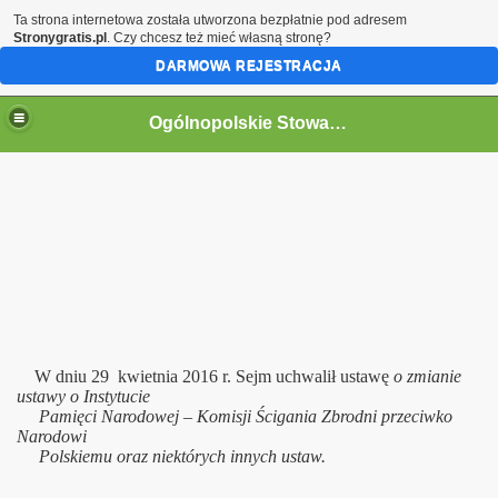
Ta strona internetowa została utworzona bezpłatnie pod adresem
Stronygratis.pl
. Czy chcesz też mieć własną stronę?
DARMOWA REJESTRACJA
Ogólnopolskie Stowarzyszenie Internowanych i Represjonowanych
W dniu 29 kwietnia 2016 r. Sejm uchwalił ustawę
o zmianie
ustawy o Instytucie
Pamięci Narodowej – Komisji Ścigania Zbrodni przeciwko
Narodowi
Polskiemu
oraz niektórych innych ustaw.