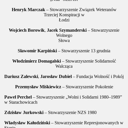
Henryk Marczak
– Stowarzyszenie Związek Weteranów
Trzeciej Konspiracji w
Łodzi
Wojciech Borowik
,
Jacek Szymanderski
– Stowarzyszenie
Wolnego
Słowa
Sławomir Karpiński
– Stowarzyszenie 13 grudnia
Włodzimierz Domagalski
– Stowarzyszenie Solidarność
Walcząca
Dariusz Zalewski
,
Jarosław Dubiel
– Fundacja Wolność i Pokój
Przemysław Miśkiewicz
– Stowarzyszenie Pokolenie
Paweł Perchel
– Stowarzyszenie „Wolni i Solidarni 1980–1989”
w Starachowicach
Zdzisław Jurkowski
– Stowarzyszenie NZS 1980
Władysław Kałudziński
– Stowarzyszenie Represjonowanych w
Stanie