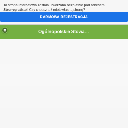
Ta strona internetowa została utworzona bezpłatnie pod adresem
Stronygratis.pl
. Czy chcesz też mieć własną stronę?
DARMOWA REJESTRACJA
Ogólnopolskie Stowarzyszenie Internowanych i Represjonowanych