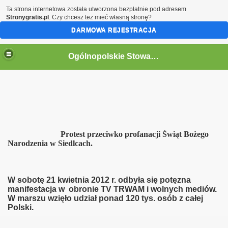
Ta strona internetowa została utworzona bezpłatnie pod adresem
Stronygratis.pl
. Czy chcesz też mieć własną stronę?
DARMOWA REJESTRACJA
Ogólnopolskie Stowarzyszenie Internowanych i Represjonowanych
Protest przeciwko profanacji Świąt Bożego
Narodzenia w Siedlcach.
W sobotę 21 kwietnia 2012 r. odbyła się potęzna
manifestacja w obronie TV TRWAM i wolnych mediów.
W marszu wzięło udział ponad 120 tys. osób z całej
Polski.