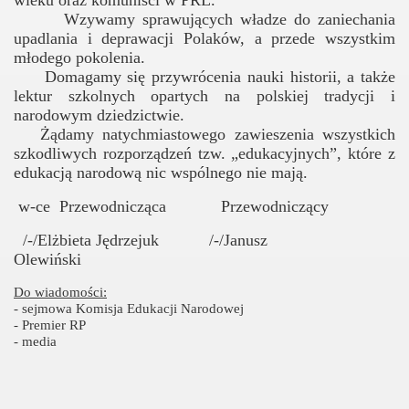
wieku oraz komuniści w PRL.
Wzywamy sprawujących władze do zaniechania
upadlania i deprawacji Polaków, a przede wszystkim
młodego pokolenia.
Domagamy się przywrócenia nauki historii, a także
lektur szkolnych opartych na polskiej tradycji i
narodowym dziedzictwie.
Żądamy natychmiastowego zawieszenia wszystkich
szkodliwych rozporządzeń tzw. „edukacyjnych”, które z
edukacją narodową nic wspólnego nie mają.
w-ce Przewodnicząca Przewodniczący
/-/Elżbieta Jędrzejuk /-/Janusz
Olewiński
Do wiadomości:
- sejmowa Komisja Edukacji Narodowej
- Premier RP
- media