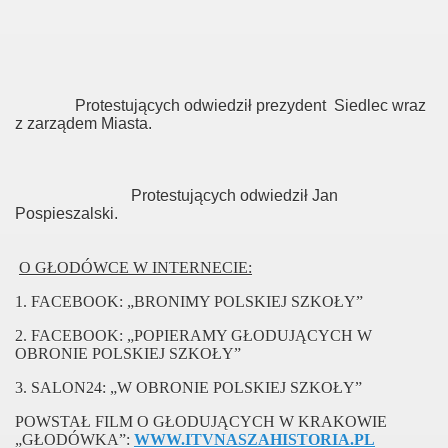
Protestujących odwiedził prezydent Siedlec wraz
z zarządem Miasta.
karta i Janusza Olewińskiego
Protestujących odwiedził Jan
Pospieszalski.
O GŁODÓWCE W INTERNECIE:
1. FACEBOOK: „BRONIMY POLSKIEJ SZKOŁY”
2. FACEBOOK: „POPIERAMY GŁODUJĄCYCH W
OBRONIE POLSKIEJ SZKOŁY”
3. SALON24: „W OBRONIE POLSKIEJ SZKOŁY”
POWSTAŁ FILM O GŁODUJĄCYCH W KRAKOWIE
„GŁODÓWKA”:
WWW.ITVNASZAHISTORIA.PL