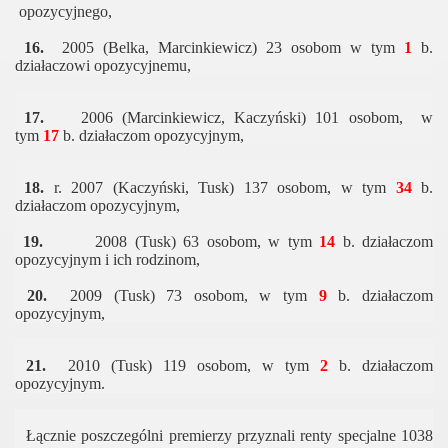
opozycyjnego,
16.
2005 (Belka, Marcinkiewicz) 23 osobom w tym
1
b.
działaczowi opozycyjnemu,
17.
2006 (Marcinkiewicz, Kaczyński) 101 osobom, w
tym
17
b. działaczom opozycyjnym,
18.
r. 2007 (Kaczyński, Tusk) 137 osobom, w tym
34
b.
działaczom opozycyjnym,
19.
2008 (Tusk) 63 osobom, w tym
14
b. działaczom
opozycyjnym i ich rodzinom,
20.
2009 (Tusk) 73 osobom, w tym
9
b. działaczom
opozycyjnym,
21.
2010 (Tusk) 119 osobom, w tym
2
b. działaczom
opozycyjnym.
Łącznie poszczególni premierzy przyznali renty specjalne 1038