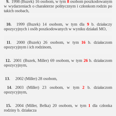
9.
1998 (Buzek) 16 osobom, w tym
8
osobom poszkodowanym
w wydarzeniach o charakterze politycznym i członkom rodzin po
takich osobach,
10.
1999 (Buzek) 14 osobom, w tym dla
9
b. działaczy
opozycyjnych i osób poszkodowanych w wyniku działań MO,
11
. 2000 (Buzek) 26 osobom, w tym
16
b. działaczom
opozycyjnym i ich rodzinom,
12.
2001 (Buzek, Miller) 69 osobom, w tym
26
b. działaczom
opozycyjnym,
13
. 2002 (Miller) 28 osobom,
14
. 2003 (Miller) 23 osobom, w tym
2
b. działaczom
opozycyjnym,
15.
2004 (Miller, Belka) 20 osobom, w tym
1
dla członka
rodziny b. działacza