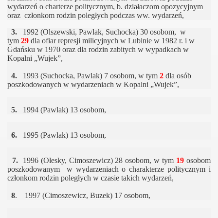
wydarzeń o charterze politycznym, b. działaczom opozycyjnym
oraz członkom rodzin poległych podczas ww. wydarzeń,
3.
1992 (Olszewski, Pawlak, Suchocka) 30 osobom, w
tym
29
dla ofiar represji milicyjnych w Lubinie w 1982 r. i w
Gdańsku w 1970 oraz dla rodzin zabitych w wypadkach w
Kopalni „Wujek”,
4.
1993 (Suchocka, Pawlak) 7 osobom, w tym
2
dla osób
poszkodowanych w wydarzeniach w Kopalni „Wujek”,
5.
1994 (Pawlak) 13 osobom,
6.
1995 (Pawlak) 13 osobom,
7.
1996 (Olesky, Cimoszewicz) 28 osobom, w tym
19
osobom
poszkodowanym w wydarzeniach o charakterze politycznym i
członkom rodzin poległych w czasie takich wydarzeń,
8
. 1997 (Cimoszewicz, Buzek) 17 osobom,