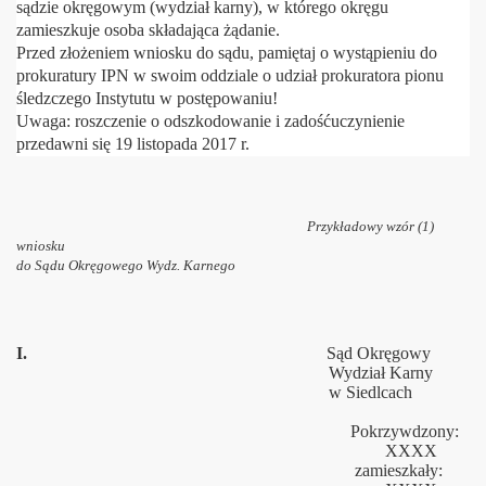
sądzie okręgowym (wydział karny), w którego okręgu
zamieszkuje osoba składająca żądanie.
Przed złożeniem wniosku do sądu, pamiętaj o wystąpieniu do
prokuratury IPN w swoim oddziale o udział prokuratora pionu
śledzczego Instytutu w postępowaniu!
Uwaga:
roszczenie o odszkodowanie i zadośćuczynienie
przedawni się 19 listopada 2017 r.
Przykładowy wzór (1)
wniosku
do
Sądu Okręgowego Wydz. Karnego
I.
Sąd Okręgowy
Wydział Karny
w Siedlcach
Pokrzywdzony:
XXXX
zamieszkały: