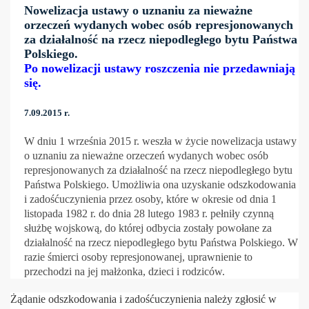
Nowelizacja ustawy o uznaniu za nieważne
orzeczeń wydanych wobec osób represjonowanych
za działalność na rzecz niepodległego bytu Państwa
Polskiego.
Po nowelizacji ustawy roszczenia nie przedawniają
się.
7.09.2015 r.
W dniu 1 września 2015 r. weszła w życie nowelizacja ustawy
o uznaniu za nieważne orzeczeń wydanych wobec osób
represjonowanych za działalność na rzecz niepodległego bytu
Państwa Polskiego. Umożliwia ona uzyskanie odszkodowania
i zadośćuczynienia przez osoby, które w okresie od dnia 1
listopada 1982 r. do dnia 28 lutego 1983 r. pełniły czynną
służbę wojskową, do której odbycia zostały powołane za
działalność na rzecz niepodległego bytu Państwa Polskiego. W
razie śmierci osoby represjonowanej, uprawnienie to
przechodzi na jej małżonka, dzieci i rodziców.
Żądanie odszkodowania i zadośćuczynienia należy zgłosić w