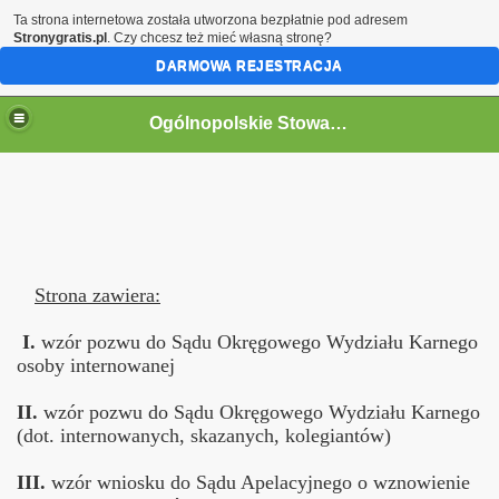
Ta strona internetowa została utworzona bezpłatnie pod adresem
Stronygratis.pl
. Czy chcesz też mieć własną stronę?
DARMOWA REJESTRACJA
Ogólnopolskie Stowarzyszenie Internowanych i Represjonowanych
Strona zawiera:
I.
wzór pozwu do Sądu Okręgowego Wydziału Karnego
osoby internowanej
II.
wzór pozwu do Sądu Okręgowego Wydziału Karnego
(dot. internowanych, skazanych, kolegiantów)
III.
wzór wniosku do Sądu Apelacyjnego o wznowienie