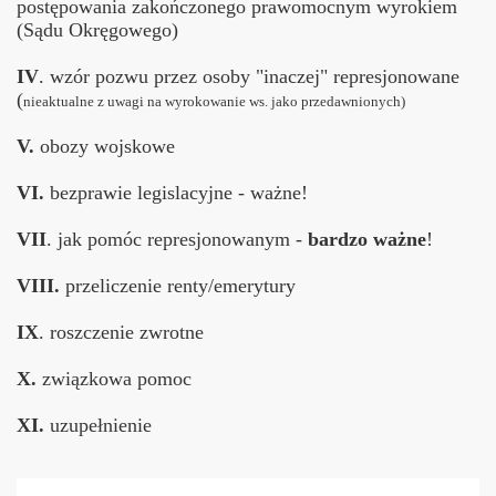
postępowania zakończonego prawomocnym wyrokiem
(Sądu Okręgowego)
IV
. wzór pozwu przez osoby "inaczej" represjonowane
(
nieaktualne z uwagi na wyrokowanie ws. jako przedawnionych)
V.
obozy wojskowe
VI.
bezprawie legislacyjne - ważne!
VII
. jak pomóc represjonowanym -
bardzo ważne
!
VIII.
przeliczenie renty/emerytury
IX
. roszczenie zwrotne
X.
związkowa pomoc
XI.
uzupełnienie