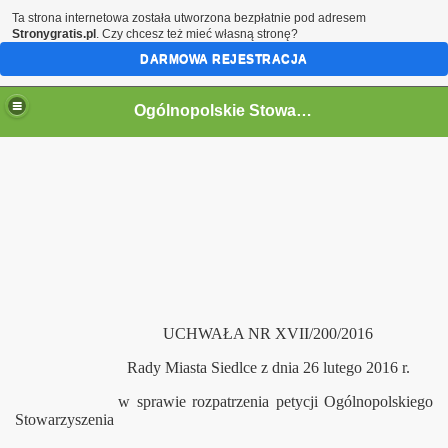
Ta strona internetowa została utworzona bezpłatnie pod adresem
Stronygratis.pl
. Czy chcesz też mieć własną stronę?
DARMOWA REJESTRACJA
Ogólnopolskie Stowarzyszenie Internowanych i Represjonowanych
UCHWAŁA NR XVII/200/2016
Rady Miasta Siedlce z dnia 26 lutego 2016 r.
w sprawie rozpatrzenia petycji Ogólnopolskiego
Stowarzyszenia