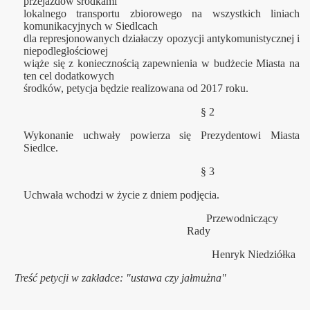
przejazdów środkami
lokalnego transportu zbiorowego na wszystkich liniach
komunikacyjnych w Siedlcach
dla represjonowanych działaczy opozycji antykomunistycznej i
niepodległościowej
wiąże się z koniecznością zapewnienia w budżecie Miasta na
ten cel dodatkowych
środków, petycja będzie realizowana od 2017 roku.
§ 2
Wykonanie uchwały powierza się Prezydentowi Miasta
Siedlce.
§ 3
Uchwała wchodzi w życie z dniem podjęcia.
Przewodniczący
Rady
Henryk Niedziółka
Treść petycji w zakładce: "ustawa czy jałmu
żna"