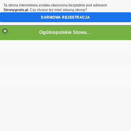
Ta strona internetowa została utworzona bezpłatnie pod adresem
Stronygratis.pl
. Czy chcesz też mieć własną stronę?
DARMOWA REJESTRACJA
Ogólnopolskie Stowarzyszenie Internowanych i Represjonowanych