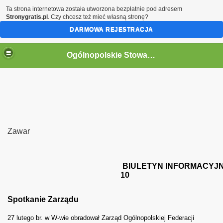
Ta strona internetowa została utworzona bezpłatnie pod adresem
Stronygratis.pl
. Czy chcesz też mieć własną stronę?
DARMOWA REJESTRACJA
Ogólnopolskie Stowarzyszenie Internowanych i Represjonowanych
Zawar
BIULETYN INFORMACYJ
10
Spotkanie Zarządu
27 lutego br. w W-wie obradował Zarząd Ogólnopolskiej Federacji