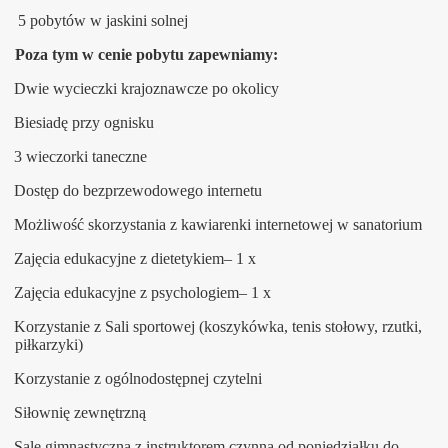
5 pobytów w jaskini solnej
Poza tym w cenie pobytu zapewniamy:
Dwie wycieczki krajoznawcze po okolicy
Biesiadę przy ognisku
3 wieczorki taneczne
Dostęp do bezprzewodowego internetu
Możliwość skorzystania z kawiarenki internetowej w sanatorium
Zajęcia edukacyjne z dietetykiem– 1 x
Zajęcia edukacyjne z psychologiem– 1 x
Korzystanie z Sali sportowej (koszykówka, tenis stołowy, rzutki,
piłkarzyki)
Korzystanie z ogólnodostępnej czytelni
Siłownię zewnętrzną
Salę gimnastyczną z instruktorem czynną od poniedziałku do