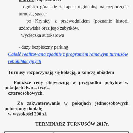
ognisko góralskie z kapelą regionalną na rozpoczęcie
turnusu, spacer
po Krynicy z przewodnikiem (poznanie historii
uzdrowiska oraz jego zabytków,
wycieczka autokarowa
- duży bezpieczny parking
Całość realizowana zgodnie z programem ramowym turnusów
rehabilitacyjnych
Turnusy rozpoczynają się kolacją, a kończą obiadem
Poniższe ceny obowiązują w przypadku pobytów w
pokojach dwu – trzy –
czteroosobowych.
Za zakwaterowanie w pokojach jednoosobowych
pobieramy dopłatę
w wysokości 200 zł.
TERMINARZ TURNUSÓW 2017r.