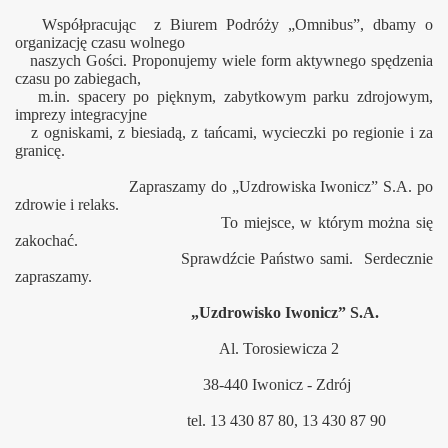
Współpracując z Biurem Podróży „Omnibus”, dbamy o
organizację czasu wolnego
naszych Gości. Proponujemy wiele form aktywnego spędzenia
czasu po zabiegach,
m.in. spacery po pięknym, zabytkowym parku zdrojowym,
imprezy integracyjne
z ogniskami, z biesiadą, z tańcami, wycieczki po regionie i za
granicę.
Zapraszamy do „Uzdrowiska Iwonicz” S.A. po
zdrowie i relaks.
To miejsce, w którym można się
zakochać.
Sprawdźcie Państwo sami. Serdecznie
zapraszamy.
„Uzdrowisko Iwonicz” S.A.
Al. Torosiewicza 2
38-440 Iwonicz - Zdrój
tel. 13 430 87 80, 13 430 87 90