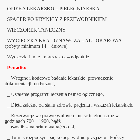
OPIEKA LEKARSKO – PIELĘGNIARSKA
SPACER PO KRYNICY Z PRZEWODNIKIEM
WIECZOREK TANECZNY
WYCIECZKA KRAJOZNAWCZA – AUTOKAROWA
(pobyty minimum 14 – dniowe)
Wycieczki i inne imprezy k.o. – odpłatnie
Ponadto:
_ Wstępne i końcowe badanie lekarskie, prowadzenie
dokumentacji medycznej,
_ Ustalenie programu leczenia balneologicznego,
_ Dieta zależna od stanu zdrowia pacjenta i wskazań lekarskich,
_ Rezerwacje w sprawie wolnych miejsc telefonicznie w
godzinach 700 – 1900, bądź
e-mail: sanatorium.watra@op.pl,
_ Turnus rozpoczyna się kolacją w dniu przyjazdu i kończy