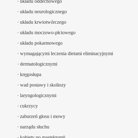
·
układu oddechowego
·
układu neurologicznego
·
układu krwiotwórczego
·
układu moczowo-płciowego
·
układu pokarmowego
·
wymagającymi leczenia dietami eliminacyjnymi
·
dermatologicznymi
·
kręgosłupa
·
wad postawy i skoliozy
·
laryngologicznymi
·
cukrzycy
·
zaburzeń głosu i mowy
·
narządu słuchu
·
kobiety po mastektomii