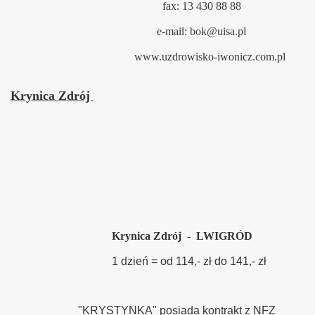
fax: 13 430 88 88
e-mail: bok@uisa.pl
www.uzdrowisko-iwonicz.com.pl
Krynica Zdrój
Krynica Zdrój - LWIGRÓD
1 dzień = od 114,- zł do 141,- zł
"KRYSTYNKA" posiada kontrakt z NFZ