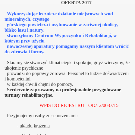
OFERTA 2017
Wykorzystując lecznicze działanie miejscowych wód
mineralnych, czystego
górskiego powietrza i usytuowanie w zacisznej okolicy,
blisko lasu i natury,
stworzyliśmy Centrum Wypoczynku i Rehabilitacji, w
którym przy użyciu
nowoczesnej aparatury pomagamy naszym klientom wrócić
do zdrowia i formy.
Staramy się stworzyć klimat ciepła i spokoju, gdyż wierzymy, że
ukojenie psychiczne
prowadzi do poprawy zdrowia.
Personel to ludzie doświadczeni
i kompetentni,
w każdej chwili chętni do pomocy.
Serdecznie zapraszamy na profesjonalnie przygotowane
turnusy rehabilitacyjne.
WPIS DO REJESTRU - OD/12/0037/15
Przyjmujemy osoby ze schorzeniami:
·
układu krążenia