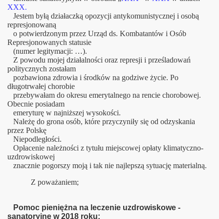
XXX.
Jestem byłą działaczką opozycji antykomunistycznej i osobą
represjonowaną
o potwierdzonym przez Urząd ds. Kombatantów i Osób
Represjonowanych statusie
(numer legitymacji: …).
Z powodu mojej działalności oraz represji i prześladowań
politycznych zostałam
pozbawiona zdrowia i środków na godziwe życie. Po
długotrwałej chorobie
przebywałam do okresu emerytalnego na rencie chorobowej.
Obecnie posiadam
emeryturę w najniższej wysokości.
Należę do grona osób, które przyczyniły się od odzyskania
przez Polskę
Niepodległości.
Opłacenie należności z tytułu miejscowej opłaty klimatyczno-
uzdrowiskowej
znacznie pogorszy moją i tak nie najlepszą sytuację materialną.
Z poważaniem;
Pomoc pieniężna na leczenie uzdrowiskowe -
sanatoryjne w 2018 roku: