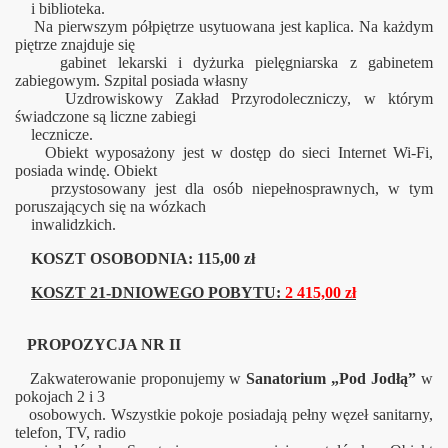
i biblioteka.
Na pierwszym półpiętrze usytuowana jest kaplica. Na każdym
piętrze znajduje się
gabinet lekarski i dyżurka pielęgniarska z gabinetem
zabiegowym. Szpital posiada własny
Uzdrowiskowy Zakład Przyrodoleczniczy, w którym
świadczone są liczne zabiegi
lecznicze.
Obiekt wyposażony jest w dostęp do sieci Internet Wi-Fi,
posiada windę. Obiekt
przystosowany jest dla osób niepełnosprawnych, w tym
poruszających się na wózkach
inwalidzkich.
KOSZT OSOBODNIA: 115,00 zł
KOSZT 21-DNIOWEGO POBYTU:
2 415,00 zł
PROPOZYCJA NR II
Zakwaterowanie proponujemy w
Sanatorium „Pod Jodłą”
w
pokojach 2 i 3
osobowych. Wszystkie pokoje posiadają pełny węzeł sanitarny,
telefon, TV, radio