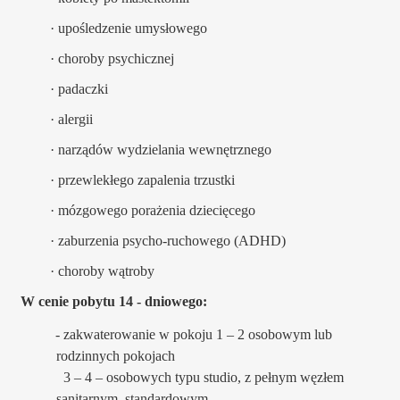
·
upośledzenie umysłowego
·
choroby psychicznej
·
padaczki
·
alergii
·
narządów wydzielania wewnętrznego
·
przewlekłego zapalenia trzustki
·
mózgowego porażenia dziecięcego
·
zaburzenia psycho-ruchowego (ADHD)
·
choroby wątroby
W cenie pobytu 14 - dniowego:
- zakwaterowanie w pokoju 1 – 2 osobowym lub
rodzinnych pokojach
3 – 4 – osobowych typu studio, z pełnym węzłem
sanitarnym, standardowym