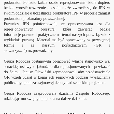
prokurator. Ponadto każda osoba represjonowana, która dopiero
będzie wnosić roszczenie do sądu może zwrócić się do IPN w
swoim oddziale o uczestnicze prokuratora IPN w procesie zamiast
prokuratora prokuratury powszechnej.
Prawnicy IPN poinformowali, że opracowywana jest dla
represjonowanych broszura, która zawierać będzie
informacje prawne i praktyczne na temat naszych praw łącznie z
wykładnią prawną. Materiał ma być opracowany w przystępnej
formie i za naszym pośrednictwem (GR i
stowarzyszeń) rozprowadzany.
Grupa Robocza postanowiła opracować własne stanowisko ws.
senackiej ustawy o jałmużnie dla represjonowanych i przekazać
do Sejmu. Janusz Olewiński zaproponował, aby przedstawiciele
GR wzięli udział w komisjach sejmowych podczas wysłuchania
publicznego podczas sejmowej debaty nad senackim projektem.
Grupa Robocza zaaprobowała działania Zespołu Roboczego
udzielając mu swojego poparcia na dalsze działania.