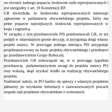
on również żadnego poparcia środowisk osób represjonowanych i
jest niezgodny z art. 19 Konstytucji RP.
GR stwierdziła, że środowiska represjonowanych interesuje
zgłoszenie w parlamencie obywatelskiego projektu, który ma
pełne poparcie największych środowisk represjonowanych w
kraju i zagranicą.
W związku z tym przedstawiciele PIS poinformowali GR, że też
podjęli w miarodajnym gronie decyzję, iż przygotują drugi własny
projekt ustawy. W przeciągu jednego miesiąca PIS przygotuje
projektopracowany na bazie projektu obywatelskiego i przedstawi
go przedstawicielom Grupy Roboczej.
Przedstawiciele GR zobowiązali się, iż w przeciągu tygodnia
przedstawią parlamentarzystom uwagi do projektu ustawy PO
oraz wskażą, skąd uzyskać środki na realizację obywatelskiego
projektu.
Nadmienić należy, że PO bardzo się spieszy z własnym projektem
jałmużny po uzyskaniu informacji o zaawansowanych pracach
zespołu nad projektem obywatelskim o weteranach.