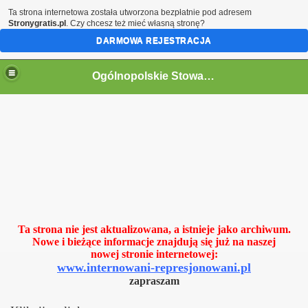
Ta strona internetowa została utworzona bezpłatnie pod adresem
Stronygratis.pl
. Czy chcesz też mieć własną stronę?
DARMOWA REJESTRACJA
Ogólnopolskie Stowarzyszenie Internowanych i Represjonowanych
Ta strona nie jest aktualizowana, a istnieje jako archiwum.
Nowe i bieżące informacje znajdują się już na naszej
nowej stronie internetowej:
www.internowani-represjonowani.pl
zapraszam