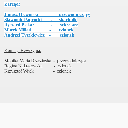
Zarząd
:
Janusz Olewiński - przewodniczący
Sławomir Paprocki - skarbnik
Ryszard Piekart - sekretarz
Marek Millati - członek
Andrzej Tyszkiewicz - członek
Komisja Rewizyjna:
Monika Maria Brzezińska - przewodnicząca
Regina Nalaskowska - członek
Krzysztof Witek - członek